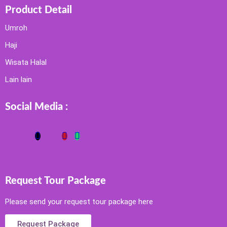
Product Detail
Umroh
Haji
Wisata Halal
Lain lain
Social Media :
Request Tour Package
Please send your request tour package here
Request Package